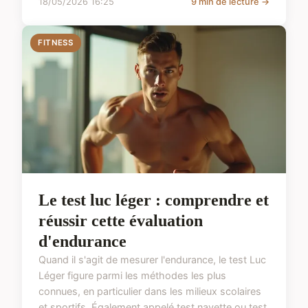
18/05/2026 16:25
9 min de lecture →
FITNESS
Le test luc léger : comprendre et
réussir cette évaluation
d'endurance
Quand il s'agit de mesurer l'endurance, le test Luc
Léger figure parmi les méthodes les plus
connues, en particulier dans les milieux scolaires
et sportifs. Également appelé test navette ou test