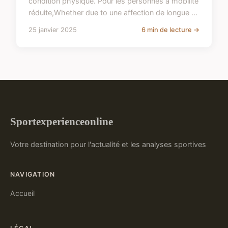
condition physique. Pour les personnes à mobilité
réduite,Whether due to une affection de longue ...
25 janvier 2025
6 min de lecture →
Sportexperienceonline
Votre destination pour l'actualité et les analyses sportives
NAVIGATION
Accueil