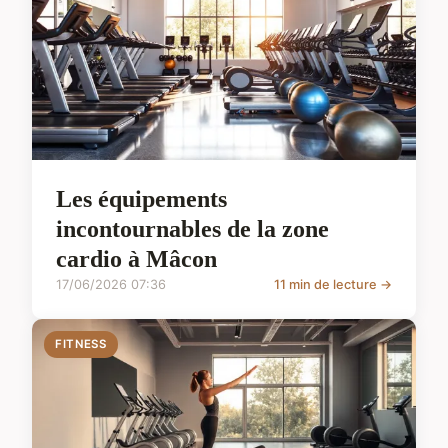
Les équipements
incontournables de la zone
cardio à Mâcon
17/06/2026 07:36
11 min de lecture →
FITNESS