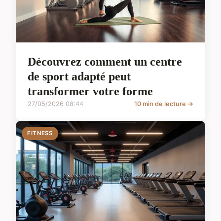
Découvrez comment un centre
de sport adapté peut
transformer votre forme
27/05/2026 08:44
10 min de lecture →
FITNESS