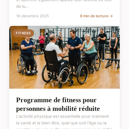
de lu...
19 décembre 2025
6 min de lecture →
FITNESS
Programme de fitness pour
personnes à mobilité réduite
L'activité physique est essentielle pour maintenir
la santé et le bien-être, quel que soit l'âge ou la