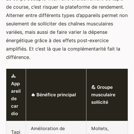
de course, c’est risquer la plateforme de rendement.
Alterner entre différents types d’appareils permet non
seulement de solliciter des chaînes musculaires
variées, mais aussi de faire varier la dépense
énergétique grâce à des effets post-exercice
amplifiés. Et c’est là que la complémentarité fait la
différence.
🚴
App
💪 Groupe
areil
🔥 Bénéfice principal
musculaire
de
sollicité
car
dio
Amélioration de
Mollets,
Tapi