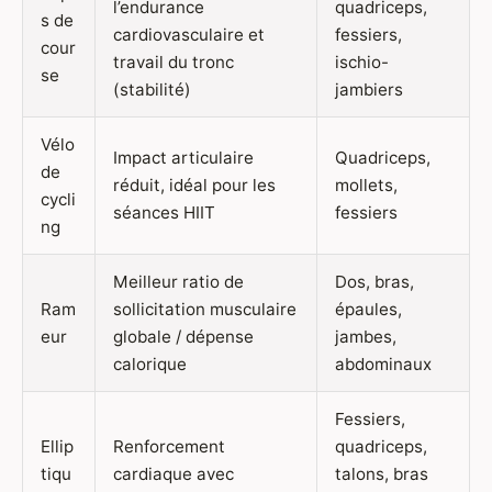
l’endurance
quadriceps,
s de
cardiovasculaire et
fessiers,
cour
travail du tronc
ischio-
se
(stabilité)
jambiers
Vélo
Impact articulaire
Quadriceps,
de
réduit, idéal pour les
mollets,
cycli
séances HIIT
fessiers
ng
Meilleur ratio de
Dos, bras,
Ram
sollicitation musculaire
épaules,
eur
globale / dépense
jambes,
calorique
abdominaux
Fessiers,
Ellip
Renforcement
quadriceps,
tiqu
cardiaque avec
talons, bras