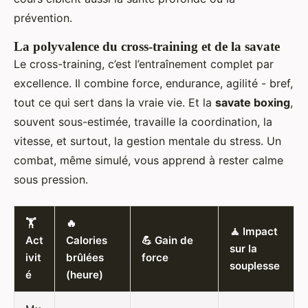
prévention.
La polyvalence du cross-training et de la savate
Le cross-training, c’est l’entraînement complet par
excellence. Il combine force, endurance, agilité - bref,
tout ce qui sert dans la vraie vie. Et la
savate boxing
,
souvent sous-estimée, travaille la coordination, la
vitesse, et surtout, la gestion mentale du stress. Un
combat, même simulé, vous apprend à rester calme
sous pression.
🏋️
🔥
🧘 Impact
Act
Calories
💪 Gain de
sur la
ivit
brûlées
force
souplesse
é
(heure)