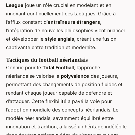
League
joue un rôle crucial en modelant et en
innovant continuellement ces tactiques. Grâce à
l’afflux constant d’
entraîneurs étrangers
,
l’intégration de nouvelles philosophies vient nuancer
et développer le
style anglais
, créant une fusion
captivante entre tradition et modernité.
Tactiques du football néerlandais
Connue pour le
Total Football
, l’approche
néerlandaise valorise la
polyvalence
des joueurs,
permettant des changements de position fluides et
rendant chaque joueur capable de défendre et
d’attaquer. Cette flexibilité a pavé la voie pour
l’adoption mondiale des concepts néerlandais. Le
modèle néerlandais, savamment équilibré entre
innovation et tradition, a laissé un héritage indélébile
dans d’autres nations avides de s’appuyer sur cet